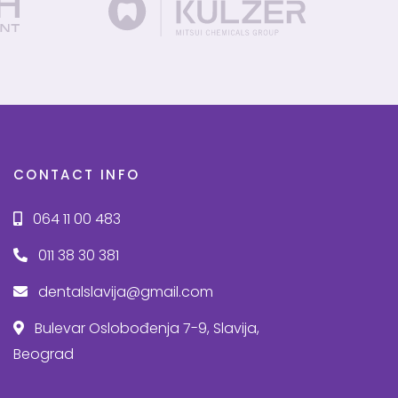
CONTACT INFO
064 11 00 483
011 38 30 381
dentalslavija@gmail.com
Bulevar Oslobođenja 7-9, Slavija,
Beograd