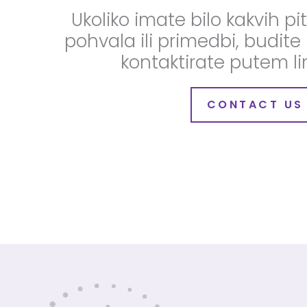
Ukoliko imate bilo kakvih pi
pohvala ili primedbi, budite
kontaktirate putem li
CONTACT US