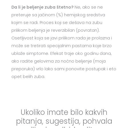
Da li je beljenje zuba štetno?
Ne, ako se ne
preteruje sa jačinom (%) hemijskog sredstva
kojim se radi. Proces koji se dešava na zubu
prilikom beljenja je reverzibilan (povratan).
Osetljivost koja se javi prilikom rada je prolazna i
može se tretirati specijalnim pastama koje brzo
ublaže simptome. Efekat traje oko godinu dana,
ako radite gelovima za noćno beljenje (moja
preporuka) vrlo lako sami ponovite postupak i eto
opet belih zuba.
Ukoliko imate bilo kakvih
pitanja, sugestija, pohvala